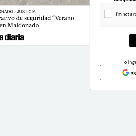
NADO › JUSTICIA
rativo de seguridad “Verano
 en Maldonado
o ing
in