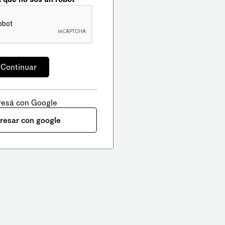
resá con Google
gresar con google