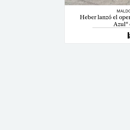
MALDO
Heber lanzó el ope
Azul“