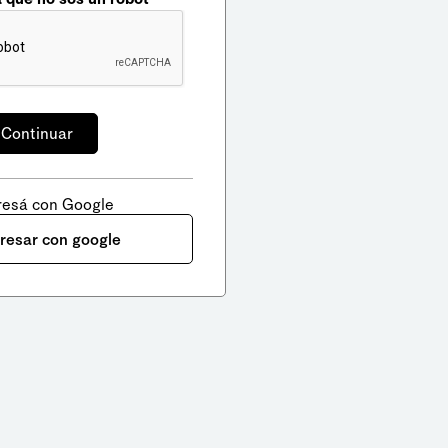
resá con Google
gresar con google