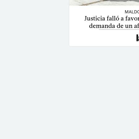
MALDO
Justicia falló a f
demanda de un af