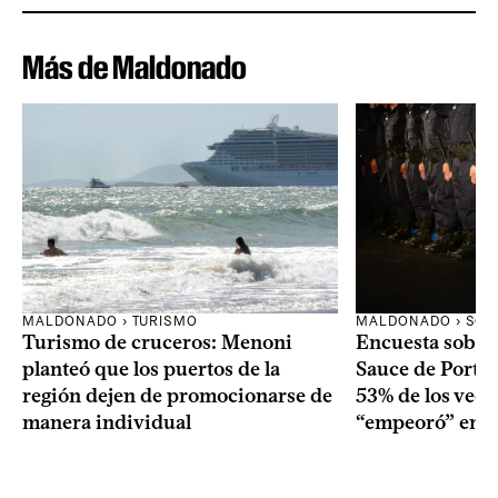
Más de Maldonado
MALDONADO › TURISMO
MALDONADO › SOC
Turismo de cruceros: Menoni
Encuesta sobre
planteó que los puertos de la
Sauce de Portez
región dejen de promocionarse de
53% de los veci
manera individual
“empeoró” en e