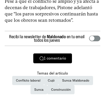
Pese a que el conflicto se amplió y ya afecta a
decenas de trabajadores, Pistone adelantó
que “los paros sorpresivos continuarán hasta
que los obreros sean retomados”.
Recibí la newsletter de
Maldonado
en tu email
todos los jueves
1
comentario
Temas del artículo
Conflicto laboral
Cujó
Sunca Maldonado
Sunca
Construcción