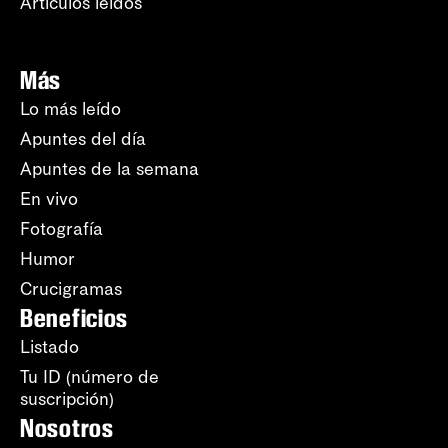
Artículos leídos
Más
Lo más leído
Apuntes del día
Apuntes de la semana
En vivo
Fotografía
Humor
Crucigramas
Beneficios
Listado
Tu ID (número de
suscripción)
Nosotros