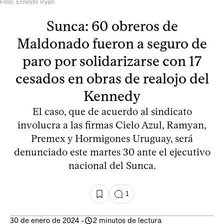
Foto: Ernesto Ryan
Sunca: 60 obreros de
Maldonado fueron a seguro de
paro por solidarizarse con 17
cesados en obras de realojo del
Kennedy
El caso, que de acuerdo al sindicato
involucra a las firmas Cielo Azul, Ramyan,
Premex y Hormigones Uruguay, será
denunciado este martes 30 ante el ejecutivo
nacional del Sunca.
1
30 de enero de 2024
-
2 minutos de lectura