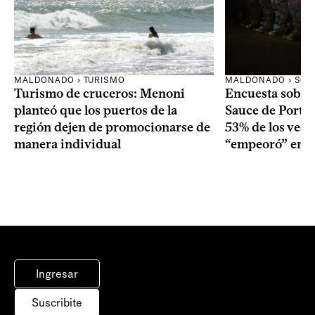
MALDONADO › TURISMO
MALDONADO › SOC
Turismo de cruceros: Menoni
Encuesta sobre
planteó que los puertos de la
Sauce de Portez
región dejen de promocionarse de
53% de los veci
manera individual
“empeoró” en e
Ingresar
Suscribite