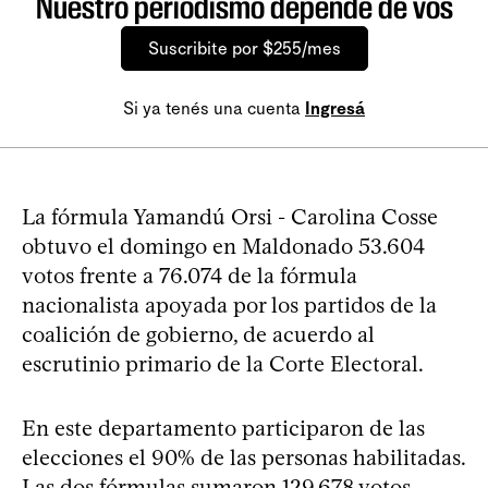
Nuestro periodismo depende de vos
Suscribite por $255/mes
Si ya tenés una cuenta
Ingresá
La fórmula Yamandú Orsi - Carolina Cosse
obtuvo el domingo en Maldonado 53.604
votos frente a 76.074 de la fórmula
nacionalista apoyada por los partidos de la
coalición de gobierno, de acuerdo al
escrutinio primario de la Corte Electoral.
En este departamento participaron de las
elecciones el 90% de las personas habilitadas.
Las dos fórmulas sumaron 129.678 votos.