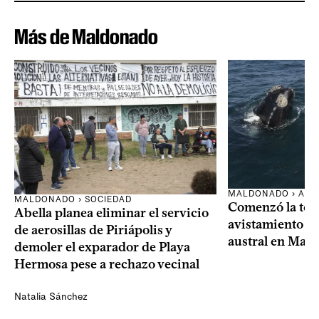
Más de Maldonado
MALDONADO › AMB
MALDONADO › SOCIEDAD
Comenzó la te
Abella planea eliminar el servicio
avistamiento de
de aerosillas de Piriápolis y
austral en Mal
demoler el exparador de Playa
Hermosa pese a rechazo vecinal
Natalia Sánchez