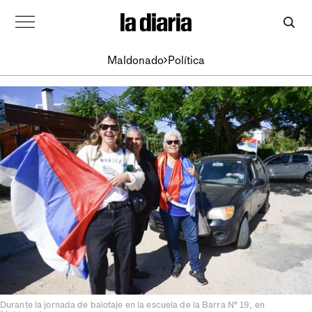
Maldonado
Política
Durante la jornada de balotaje en la escuela de la Barra N° 19, en