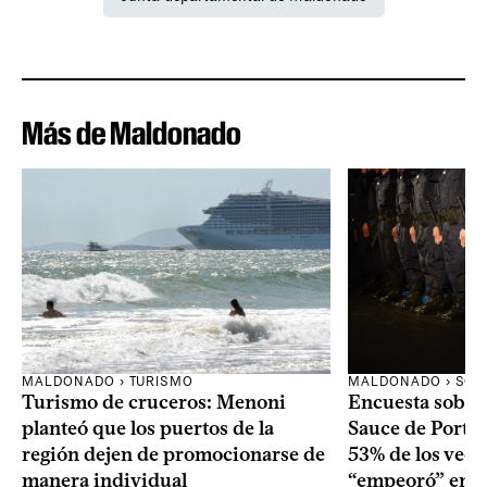
Más de Maldonado
MALDONADO › TURISMO
MALDONADO › SOC
Turismo de cruceros: Menoni
Encuesta sobre
planteó que los puertos de la
Sauce de Portez
región dejen de promocionarse de
53% de los veci
manera individual
“empeoró” en e