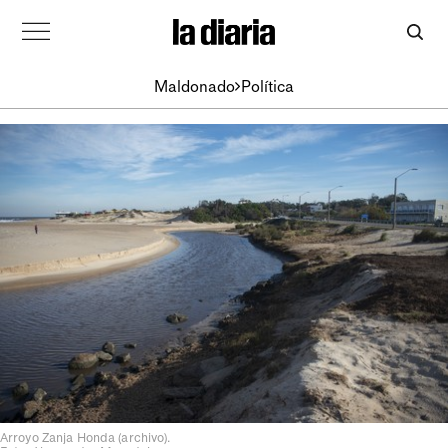
Maldonado
Política
Arroyo Zanja Honda (archivo).