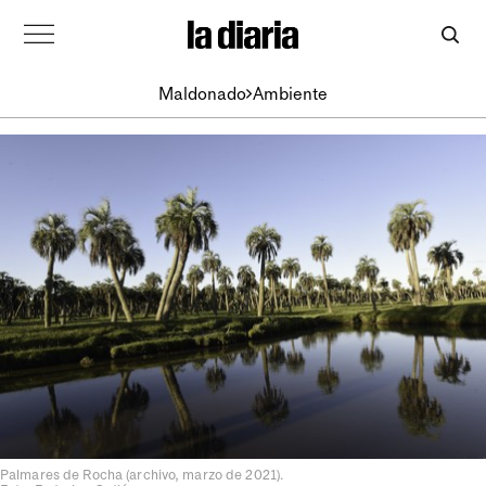
Maldonado
Ambiente
Palmares de Rocha (archivo, marzo de 2021).