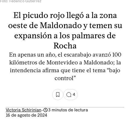
Foto: Federico Gutiérrez
El picudo rojo llegó a la zona
oeste de Maldonado y temen su
expansión a los palmares de
Rocha
En apenas un año, el escarabajo avanzó 100
kilómetros de Montevideo a Maldonado; la
intendencia afirma que tiene el tema “bajo
control”
4
Victoria Schirinian
-
3 minutos de lectura
16 de agosto de 2024