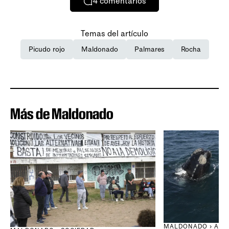
4
comentarios
Temas del artículo
Picudo rojo
Maldonado
Palmares
Rocha
Más de Maldonado
MALDONADO › AMB