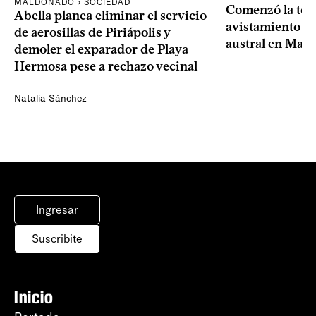
MALDONADO › SOCIEDAD
Comenzó la te
Abella planea eliminar el servicio
avistamiento de
de aerosillas de Piriápolis y
austral en Mal
demoler el exparador de Playa
Hermosa pese a rechazo vecinal
Natalia Sánchez
Ingresar
Suscribite
Inicio