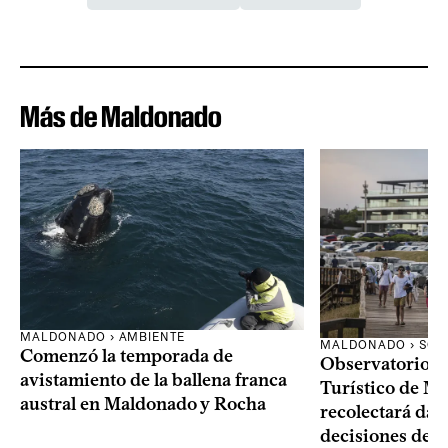
Más de Maldonado
MALDONADO › AMBIENTE
MALDONADO › SOC
Comenzó la temporada de
Observatorio 
avistamiento de la ballena franca
Turístico de M
austral en Maldonado y Rocha
recolectará dat
decisiones del 