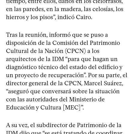
tiempo, entre ellos, daños en los cielorrasos,
en las paredes, en la madera, las celosías, los
hierros y los pisos”, indicó Cairo.
Tras la reunión, informó que se puso a
disposición de la Comisión del Patrimonio
Cultural de la Nación (CPCN) a los
arquitectos de la IDM “para que hagan un
diagnóstico técnico del estado del edificio y
un proyecto de recuperación”. Por su parte, el
director general de la CPCN, Marcel Suárez,
“aseguró que conversará sobre la situación
con las autoridades del Ministerio de
Educación y Cultura [MEC]”.
A su vez, el subdirector de Patrimonio de la
IDM dijo que “se está tratando de coordinar