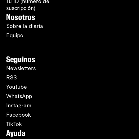
Tu ID (número de
suscripción)
Nosotros
Sobre la diaria
Equipo
Seguinos
Newsletters
RSS
YouTube
WhatsApp
Instagram
Facebook
TikTok
Ayuda