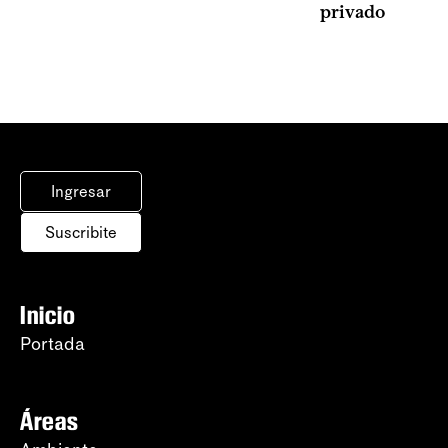
privado
Ingresar
Suscribite
Inicio
Portada
Áreas