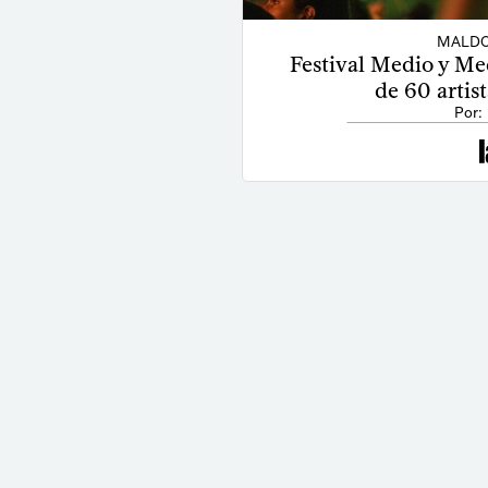
MALDO
Festival Medio y Me
de 60 artis
Por: