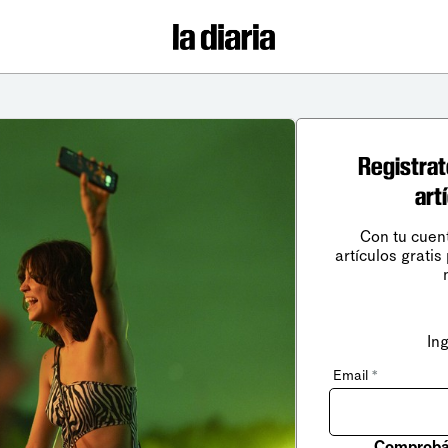
Registrat
art
Con tu cuen
artículos gratis
In
Email
*
Comprobá 