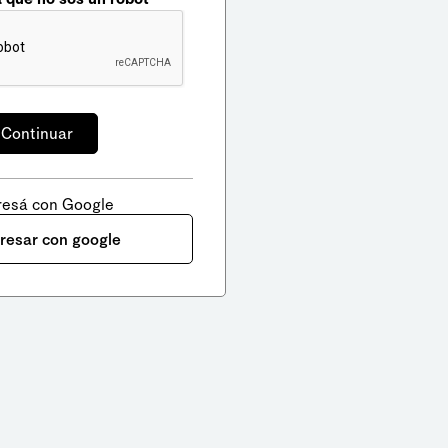
resá con Google
gresar con google