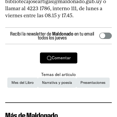
bibliotecajoseartigas@maldonado.gub.uy
o
llamar al 4223 1786, interno 111, de lunes a
viernes entre las 08.15 y 17.45.
Recibí la newsletter de
Maldonado
en tu email
todos los jueves
Comentar
Temas del artículo
Mes del Libro
Narrativa y poesía
Presentaciones
Más de Maldonado