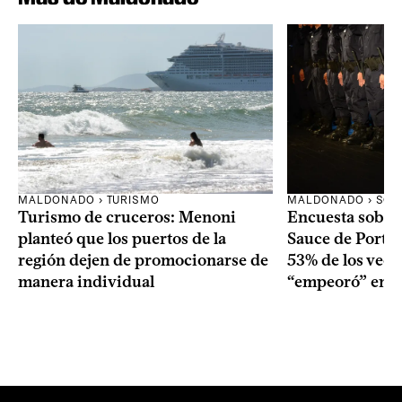
MALDONADO › TURISMO
MALDONADO › SOC
Turismo de cruceros: Menoni
Encuesta sobre
planteó que los puertos de la
Sauce de Portez
región dejen de promocionarse de
53% de los veci
manera individual
“empeoró” en e