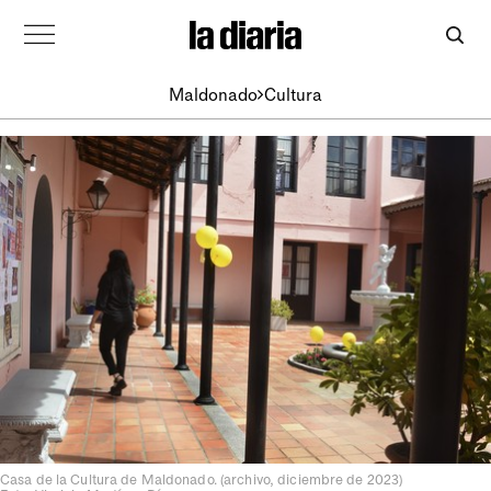
Maldonado
Cultura
Casa de la Cultura de Maldonado. (archivo, diciembre de 2023)