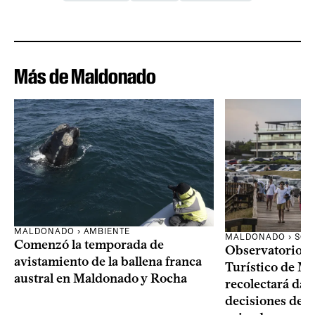
Más de Maldonado
MALDONADO › AMBIENTE
MALDONADO › SOC
Comenzó la temporada de
Observatorio 
avistamiento de la ballena franca
Turístico de M
austral en Maldonado y Rocha
recolectará dat
decisiones del 