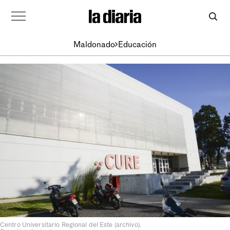
Maldonado
Educación
Centro Universitario Regional del Este (archivo).