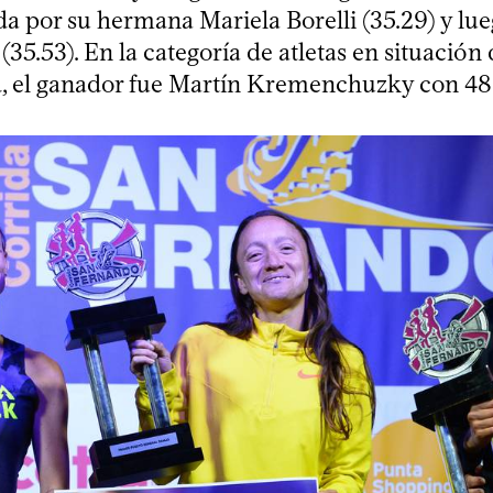
ida por su hermana Mariela Borelli (35.29) y lu
35.53). En la categoría de atletas en situación
, el ganador fue Martín Kremenchuzky con 48