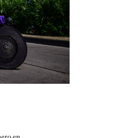
mero en