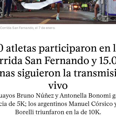
Corrida San Fernando, el 7 de enero.
 atletas participaron en 
rrida San Fernando y 15.
nas siguieron la transmis
vivo
uayos Bruno Núñez y Antonella Bonomi g
a de 5K; los argentinos Manuel Córsico 
Borelli triunfaron en la de 10K.