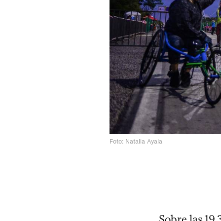
Foto: Natalia Ayala
Sobre las 19.