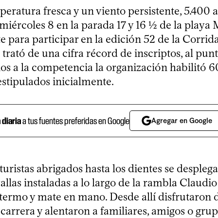
ratura fresca y un viento persistente, 5.400 at
miércoles 8 en la parada 17 y 16 ½ de la playa
e para participar en la edición 52 de la Corrid
trató de una cifra récord de inscriptos, al pun
ios a la competencia la organización habilitó 
estipulados inicialmente.
a diaria
a tus fuentes preferidas en Google
Agregar en Google
turistas abrigados hasta los dientes se desple
vallas instaladas a lo largo de la rambla Claudi
ermo y mate en mano. Desde allí disfrutaron 
carrera y alentaron a familiares, amigos o gru