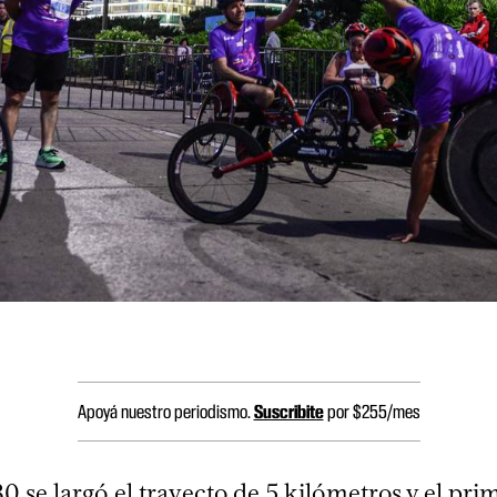
Apoyá nuestro periodismo.
Suscribite
por $255/mes
30 se largó el trayecto de 5 kilómetros y el pri