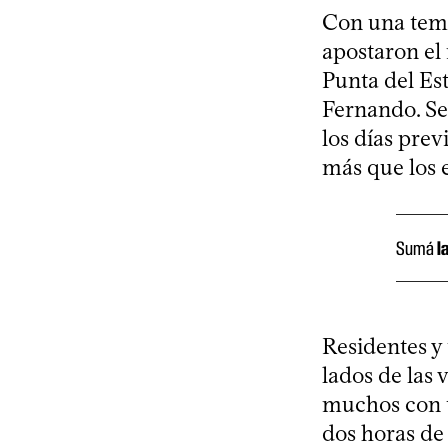
Con una tempe
apostaron el 
Punta del Est
Fernando. Se 
los días prev
más que los 
Sumá
l
Residentes y 
lados de las 
muchos con t
dos horas de 