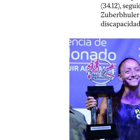
(34.12), segu
Zuberbhuler (
discapacidad