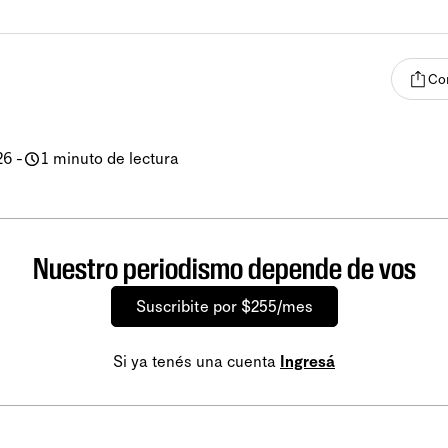
Co
26
-
1 minuto de lectura
Nuestro periodismo depende de vos
Suscribite por $255/mes
Si ya tenés una cuenta
Ingresá