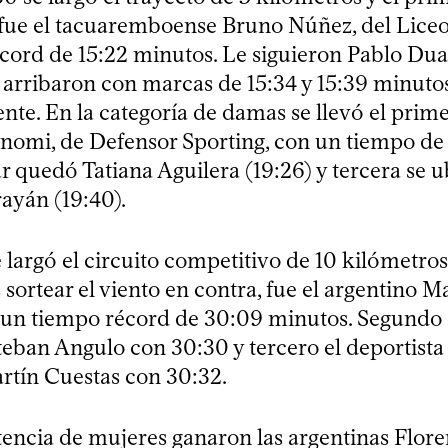
fue el tacuaremboense Bruno Núñez, del Liceo 
cord de 15:22 minutos. Le siguieron Pablo Duar
 arribaron con marcas de 15:34 y 15:39 minutos
nte. En la categoría de damas se llevó el prim
nomi, de Defensor Sporting, con un tiempo de 
r quedó Tatiana Aguilera (19:26) y tercera se u
ayán (19:40).
e largó el circuito competitivo de 10 kilómetro
as sortear el viento en contra, fue el argentino 
 un tiempo récord de 30:09 minutos. Segundo
teban Angulo con 30:30 y tercero el deportista
tín Cuestas con 30:32.
encia de mujeres ganaron las argentinas Floren