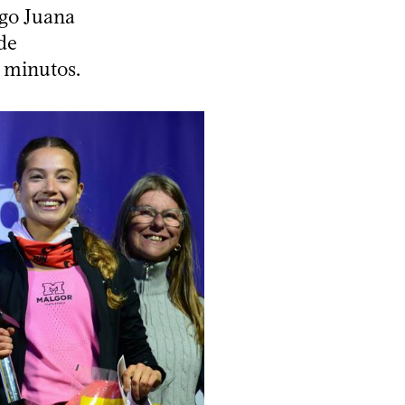
ego Juana
 de
 minutos.