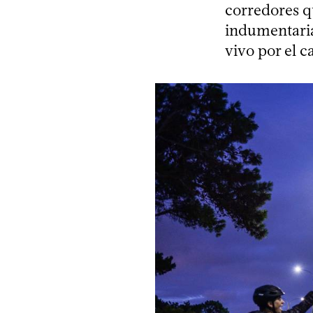
corredores q
indumentaria
vivo por el 