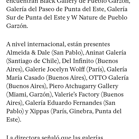
encuentran Black Gallery de Pueblo Garzón,
Galería del Paseo de Punta del Este, Galería
Sur de Punta del Este y W Nature de Pueblo
Garzón.
A nivel internacional, están presentes
Almeida & Dale (San Pablo), Aninat Galería
(Santiago de Chile), Del Infinito (Buenos
Aires), Galerie Jocelyn Wolff (París), Galería
María Casado (Buenos Aires), OTTO Galería
(Buenos Aires), Piero Atchugarry Gallery
(Miami, Garzón), Valerie’s Factory (Buenos
Aires), Galería Eduardo Fernandes (San
Pablo) y Xippas (París, Ginebra, Punta del
Este).
La directora señaló que las galerías