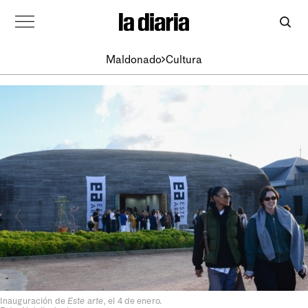
Maldonado
Cultura
Inauguración de
Este arte
, el 4 de enero.