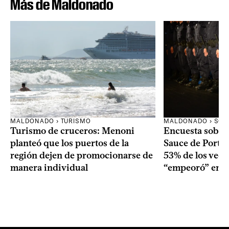
Más de Maldonado
MALDONADO › TURISMO
MALDONADO › SOC
Turismo de cruceros: Menoni
Encuesta sobre
planteó que los puertos de la
Sauce de Portez
región dejen de promocionarse de
53% de los veci
manera individual
“empeoró” en e