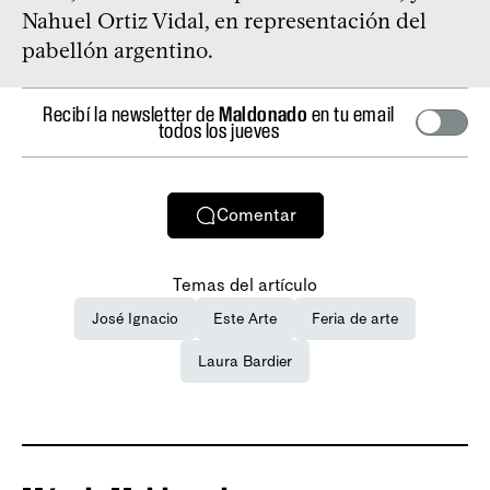
Nahuel Ortiz Vidal, en representación del
pabellón argentino.
Recibí la newsletter de
Maldonado
en tu email
todos los jueves
Comentar
Temas del artículo
José Ignacio
Este Arte
Feria de arte
Laura Bardier