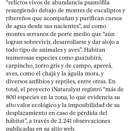
“relictos vivos de abundancia psamófila
resurgiendo debajo de montes de eucaliptos y
ribereños que acompañan y purifican cursos
de agua desde sus nacientes”, así como
montes serranos de porte medio que “aún
logran sobrevivir, desarrollarse y dar alojo a
todo tipo de animales y aves”. Habitan
numerosas especies como guazubirá,
carpincho, zorro gris y de campo, apereá,
aves, como el chajá y la águila mora, y
diversos anfibios y reptiles, entre otras. En
total, el proyecto iNaturalyst registró “más de
800 especies en la zona, lo que evidencia su
alto valor ecológico y la imposibilidad de su
desplazamiento en caso de pérdida del
hábitat”, a través de 2.241 observaciones
publicadas en su sitio web.