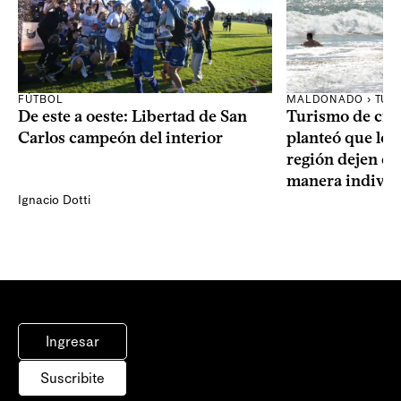
FÚTBOL
MALDONADO › TUR
De este a oeste: Libertad de San
Turismo de cru
Carlos campeón del interior
planteó que los 
región dejen d
manera individ
Ignacio Dotti
Ingresar
Suscribite