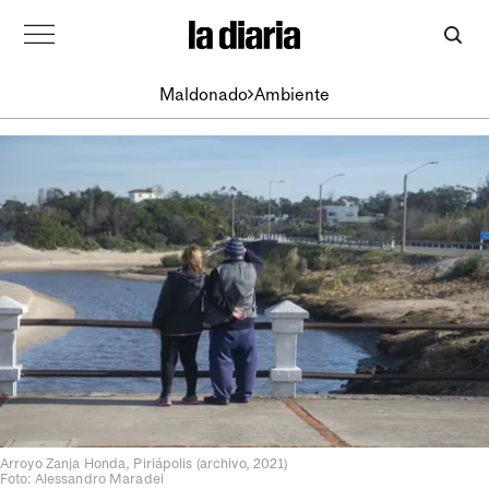
Maldonado
Ambiente
Arroyo Zanja Honda, Piriápolis (archivo, 2021)
Foto: Alessandro Maradei