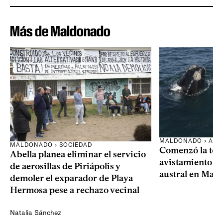
Más de Maldonado
MALDONADO › AMB
MALDONADO › SOCIEDAD
Comenzó la te
Abella planea eliminar el servicio
avistamiento de
de aerosillas de Piriápolis y
austral en Mal
demoler el exparador de Playa
Hermosa pese a rechazo vecinal
Natalia Sánchez