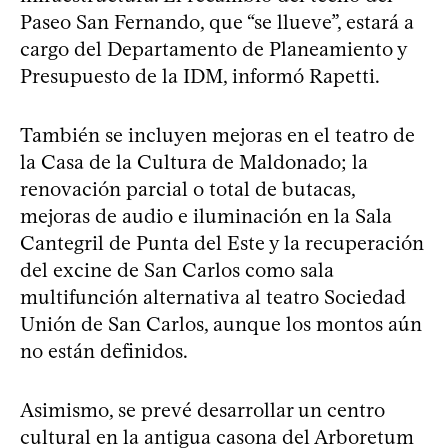
Paseo San Fernando, que “se llueve”, estará a
cargo del Departamento de Planeamiento y
Presupuesto de la IDM, informó Rapetti.
También se incluyen mejoras en el teatro de
la Casa de la Cultura de Maldonado; la
renovación parcial o total de butacas,
mejoras de audio e iluminación en la Sala
Cantegril de Punta del Este y la recuperación
del excine de San Carlos como sala
multifunción alternativa al teatro Sociedad
Unión de San Carlos, aunque los montos aún
no están definidos.
Asimismo, se prevé desarrollar un centro
cultural en la antigua casona del Arboretum