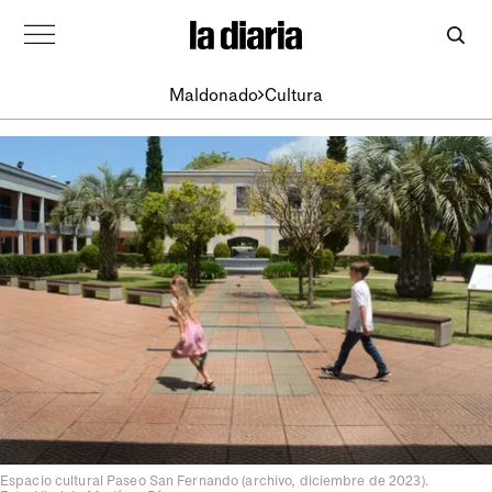
Maldonado
Cultura
Espacio cultural Paseo San Fernando (archivo, diciembre de 2023).