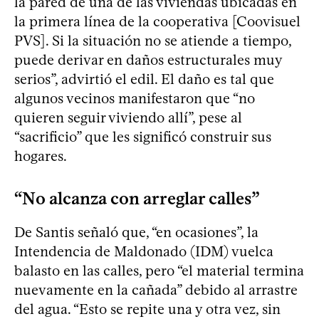
la pared de una de las viviendas ubicadas en
la primera línea de la cooperativa [Coovisuel
PVS]. Si la situación no se atiende a tiempo,
puede derivar en daños estructurales muy
serios”, advirtió el edil. El daño es tal que
algunos vecinos manifestaron que “no
quieren seguir viviendo allí”, pese al
“sacrificio” que les significó construir sus
hogares.
“No alcanza con arreglar calles”
De Santis señaló que, “en ocasiones”, la
Intendencia de Maldonado (IDM) vuelca
balasto en las calles, pero “el material termina
nuevamente en la cañada” debido al arrastre
del agua. “Esto se repite una y otra vez, sin