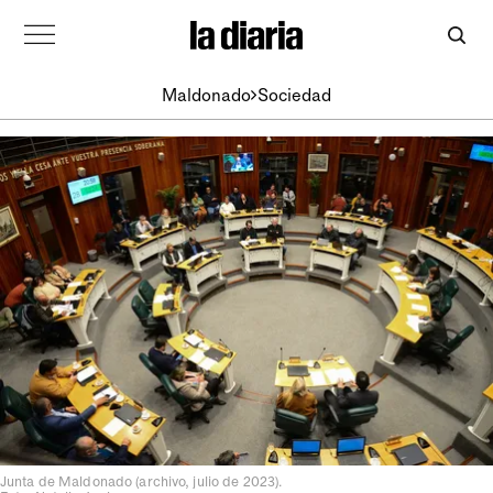
Maldonado
Sociedad
Junta de Maldonado (archivo, julio de 2023).