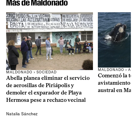
Más de Maldonado
MALDONADO › AMB
MALDONADO › SOCIEDAD
Comenzó la te
Abella planea eliminar el servicio
avistamiento de
de aerosillas de Piriápolis y
austral en Mal
demoler el exparador de Playa
Hermosa pese a rechazo vecinal
Natalia Sánchez