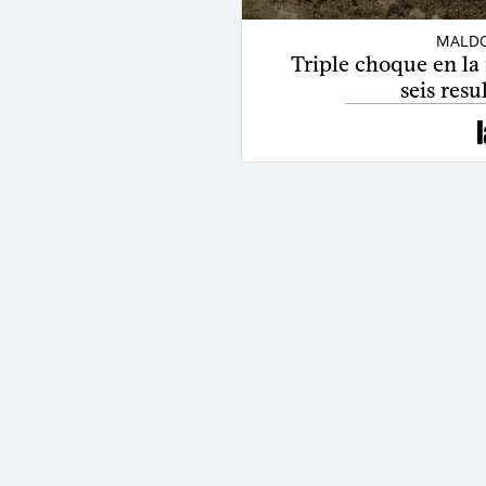
MALDO
Triple choque en la
seis resu