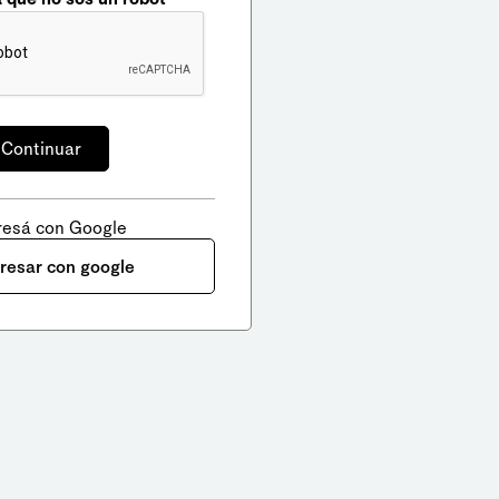
resá con Google
gresar con google