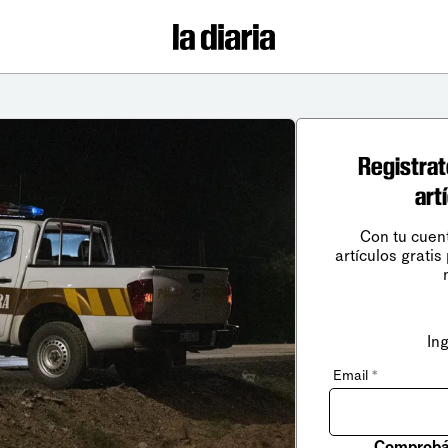
Registrat
art
Con tu cuen
artículos gratis
In
Email
*
Comprobá 