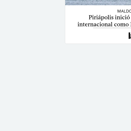
MALDO
Piriápolis inici
internacional como D