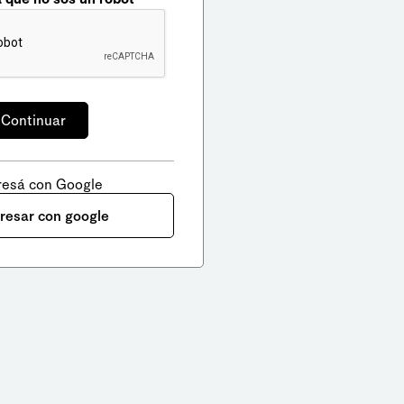
resá con Google
gresar con google