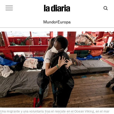
Mundo
Europa
Una migrante y una voluntaria tras el rescate en el Ocean Viking, en el mar