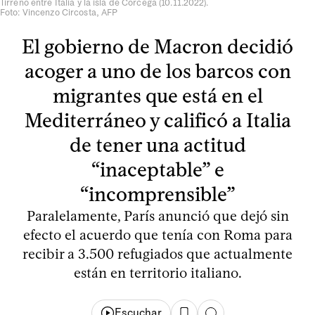
Tirreno entre Italia y la isla de Córcega (10.11.2022).
Foto: Vincenzo Circosta, AFP
El gobierno de Macron decidió
acoger a uno de los barcos con
migrantes que está en el
Mediterráneo y calificó a Italia
de tener una actitud
“inaceptable” e
“incomprensible”
Paralelamente, París anunció que dejó sin
efecto el acuerdo que tenía con Roma para
recibir a 3.500 refugiados que actualmente
están en territorio italiano.
Escuchar