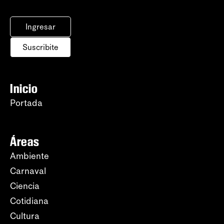
Ingresar
Suscribite
Inicio
Portada
Áreas
Ambiente
Carnaval
Ciencia
Cotidiana
Cultura