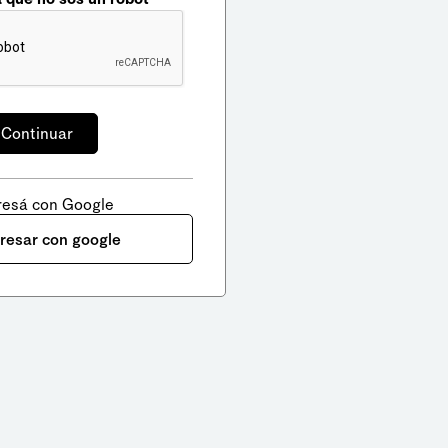
resá con Google
gresar con google