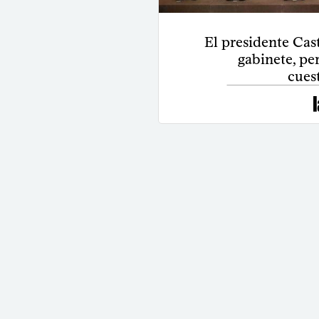
El presidente Cas
gabinete, pe
cues