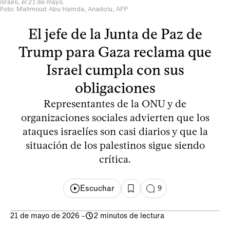
israelí, el 21 de mayo.
Foto: Mahmoud Abu Hamda, Anadolu, AFP
El jefe de la Junta de Paz de
Trump para Gaza reclama que
Israel cumpla con sus
obligaciones
Representantes de la ONU y de
organizaciones sociales advierten que los
ataques israelíes son casi diarios y que la
situación de los palestinos sigue siendo
crítica.
Escuchar
9
21 de mayo de 2026
-
2 minutos de lectura