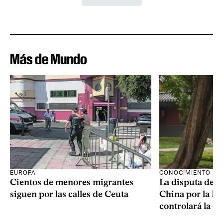
Más de Mundo
CONOCIMIENTO
EUROPA
La disputa de E
Cientos de menores migrantes
China por la IA
siguen por las calles de Ceuta
controlará la e