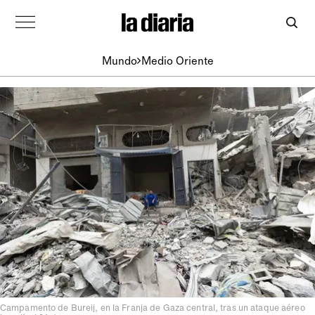
Mundo
Medio Oriente
Campamento de Bureij, en la Franja de Gaza central, tras un ataque aéreo