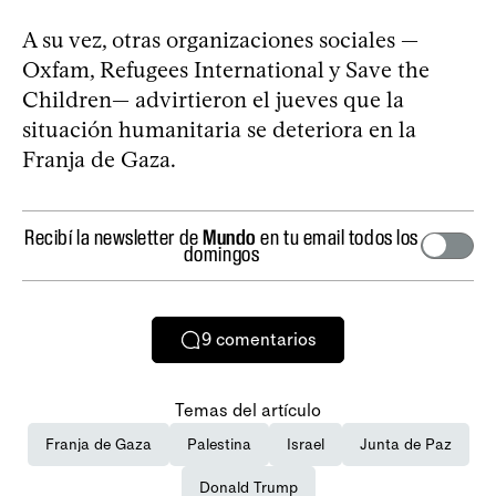
A su vez, otras organizaciones sociales —
Oxfam, Refugees International y Save the
Children— advirtieron el jueves que la
situación humanitaria se deteriora en la
Franja de Gaza.
Recibí la newsletter de
Mundo
en tu email todos los
domingos
9
comentarios
Temas del artículo
Franja de Gaza
Palestina
Israel
Junta de Paz
Donald Trump