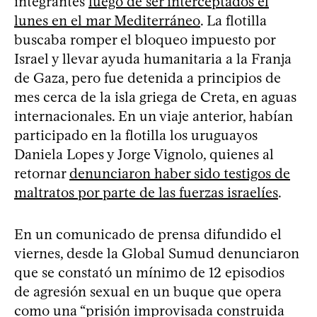
integrantes
luego de ser interceptados el
lunes en el mar Mediterráneo
. La flotilla
buscaba romper el bloqueo impuesto por
Israel y llevar ayuda humanitaria a la Franja
de Gaza, pero fue detenida a principios de
mes cerca de la isla griega de Creta, en aguas
internacionales. En un viaje anterior, habían
participado en la flotilla los uruguayos
Daniela Lopes y Jorge Vignolo, quienes al
retornar
denunciaron haber sido testigos de
maltratos por parte de las fuerzas israelíes
.
En un comunicado de prensa difundido el
viernes, desde la Global Sumud denunciaron
que se constató un mínimo de 12 episodios
de agresión sexual en un buque que opera
como una “prisión improvisada construida