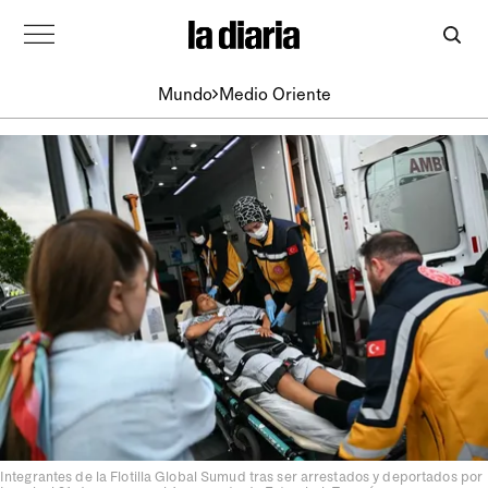
Mundo
Medio Oriente
Integrantes de la Flotilla Global Sumud tras ser arrestados y deportados por