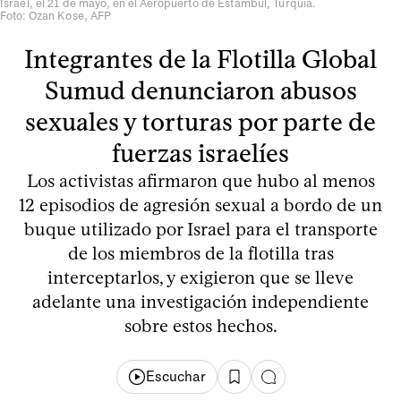
Israel, el 21 de mayo, en el Aeropuerto de Estambul, Turquía.
Foto: Ozan Kose, AFP
Integrantes de la Flotilla Global
Sumud denunciaron abusos
sexuales y torturas por parte de
fuerzas israelíes
Los activistas afirmaron que hubo al menos
12 episodios de agresión sexual a bordo de un
buque utilizado por Israel para el transporte
de los miembros de la flotilla tras
interceptarlos, y exigieron que se lleve
adelante una investigación independiente
sobre estos hechos.
Escuchar