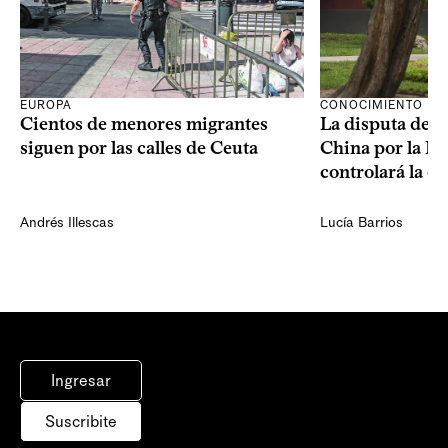
CONOCIMIENTO
EUROPA
La disputa de E
Cientos de menores migrantes
China por la IA
siguen por las calles de Ceuta
controlará la e
Andrés Illescas
Lucía Barrios
Ingresar
Suscribite