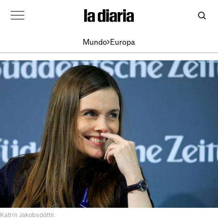
Mundo
Europa
Katrín Jakobsdóttir.