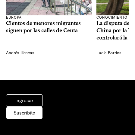
CONOCIMIENTO
EUROPA
La disputa de E
Cientos de menores migrantes
China por la IA
siguen por las calles de Ceuta
controlará la e
Andrés Illescas
Lucía Barrios
Ingresar
Suscribite