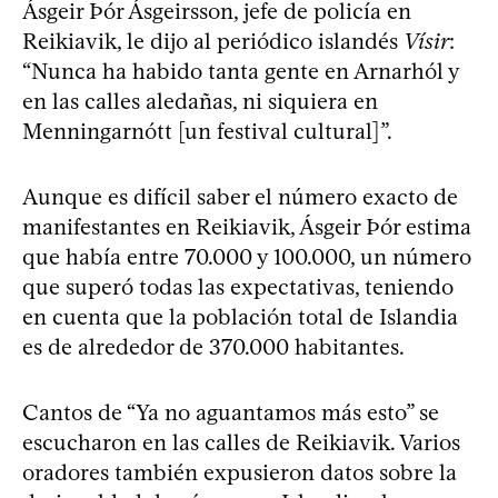
Ásgeir Þór Ásgeirsson, jefe de policía en
Reikiavik, le dijo al periódico islandés
Vísir
:
“Nunca ha habido tanta gente en Arnarhól y
en las calles aledañas, ni siquiera en
Menningarnótt [un festival cultural]”.
Aunque es difícil saber el número exacto de
manifestantes en Reikiavik, Ásgeir Þór estima
que había entre 70.000 y 100.000, un número
que superó todas las expectativas, teniendo
en cuenta que la población total de Islandia
es de alrededor de 370.000 habitantes.
Cantos de “Ya no aguantamos más esto” se
escucharon en las calles de Reikiavik. Varios
oradores también expusieron datos sobre la