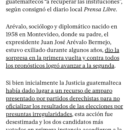
guatemaltecos “a recuperar las instituciones”,
según consignó el diario local
Prensa Libre
.
Arévalo, sociólogo y diplomático nacido en
1958 en Montevideo, donde su padre, el
expresidente Juan José Arévalo Bermejo,
estuvo exiliado durante algunos años,
dio la
sorpresa en la primera vuelta y contra todos
los pronósticos logró avanzar a la segunda
.
Si bien inicialmente la Justicia guatemalteca
había dado lugar a un recurso de amparo
presentado por partidos derechistas para no
oficializar los resultados de las elecciones por
presuntas irregularidades
, esta acción fue
desestimada y los dos candidatos más
votados en primera instancia accedieron a la