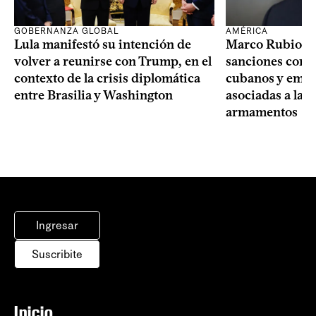
GOBERNANZA GLOBAL
AMÉRICA
Lula manifestó su intención de
Marco Rubio a
volver a reunirse con Trump, en el
sanciones contr
contexto de la crisis diplomática
cubanos y empre
entre Brasilia y Washington
asociadas a la 
armamentos
Ingresar
Suscribite
Inicio