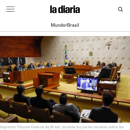
Mundo
Brasil
Supremo Tribunal Federal de Brasil, durante los juicios iniciales sobre los