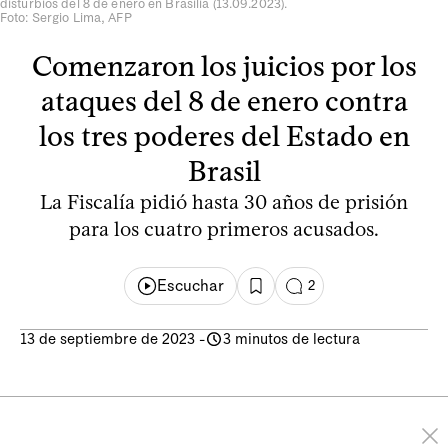
disturbios del 8 de enero en Brasilia (13.09.2023).
Foto: Sergio Lima, AFP
Comenzaron los juicios por los
ataques del 8 de enero contra
los tres poderes del Estado en
Brasil
La Fiscalía pidió hasta 30 años de prisión
para los cuatro primeros acusados.
Escuchar
2
13 de septiembre de 2023
-
3 minutos de lectura