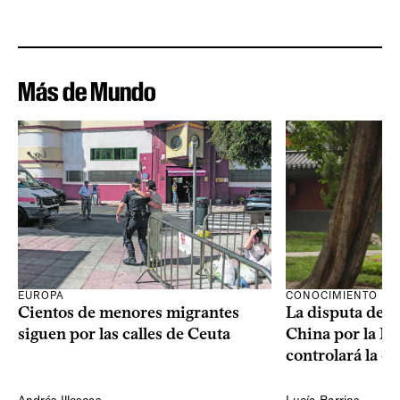
Más de Mundo
CONOCIMIENTO
EUROPA
La disputa de E
Cientos de menores migrantes
China por la IA
siguen por las calles de Ceuta
controlará la e