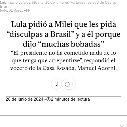
Luiz Inácio Lula da Silva, el 20 de junio, en Fortaleza, estado de Ceará,
Brasil.
Foto: JL Rosa, AFP
Lula pidió a Milei que les pida
“disculpas a Brasil” y a él porque
dijo “muchas bobadas”
“El presidente no ha cometido nada de lo
que tenga que arrepentirse”, respondió el
vocero de la Casa Rosada, Manuel Adorni.
1
26 de junio de 2024
-
2 minutos de lectura