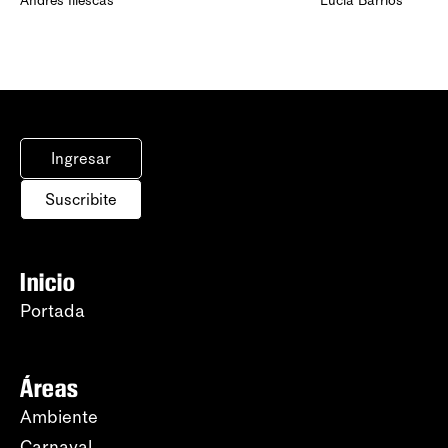
Andrés Illescas
Lucía Barrios
Ingresar
Suscribite
Inicio
Portada
Áreas
Ambiente
Carnaval