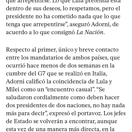
que arrepentirse. Lo que Lula pretenda está
dentro de sus deseos, lo respetamos, pero el
presidente no ha cometido nada que lo que
tenga que arrepentirse”, aseguró Adorni, de
acuerdo a lo que consignó
La Nación
.
Respecto al primer, único y breve contacto
entre los mandatarios de ambos países, que
ocurrió hace menos de dos semanas en la
cumbre del G7 que se realizó en Italia,
Adorni calificó la coincidencia de Lula y
Milei como un “encuentro casual”. “Se
saludaron cordialmente como deben hacer
dos presidentes de dos naciones, no hay nada
más para decir”, expresó el portavoz. Los jefes
de Estado se volverán a encontrar, aunque
esta vez de una manera más directa, en la