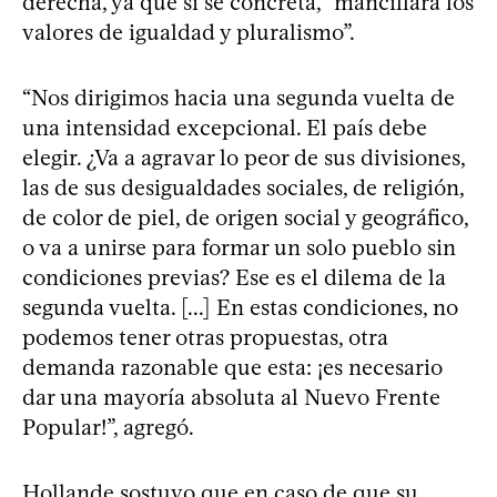
derecha, ya que si se concreta, “mancillará los
valores de igualdad y pluralismo”.
“Nos dirigimos hacia una segunda vuelta de
una intensidad excepcional. El país debe
elegir. ¿Va a agravar lo peor de sus divisiones,
las de sus desigualdades sociales, de religión,
de color de piel, de origen social y geográfico,
o va a unirse para formar un solo pueblo sin
condiciones previas? Ese es el dilema de la
segunda vuelta. [...] En estas condiciones, no
podemos tener otras propuestas, otra
demanda razonable que esta: ¡es necesario
dar una mayoría absoluta al Nuevo Frente
Popular!”, agregó.
Hollande sostuvo que en caso de que su