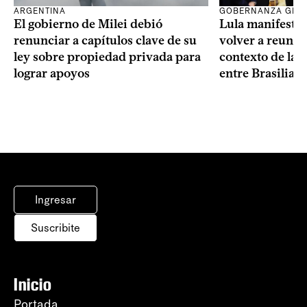
ARGENTINA
GOBERNANZA GLO
El gobierno de Milei debió
Lula manifestó 
renunciar a capítulos clave de su
volver a reunir
ley sobre propiedad privada para
contexto de la c
lograr apoyos
entre Brasilia 
Ingresar
Suscribite
Inicio
Portada