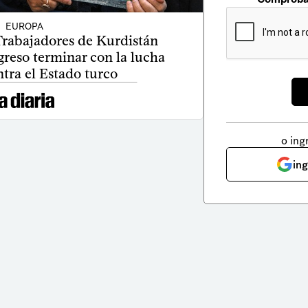
EUROPA
 Trabajadores de Kurdistán
greso terminar con la lucha
tra el Estado turco
o ing
in