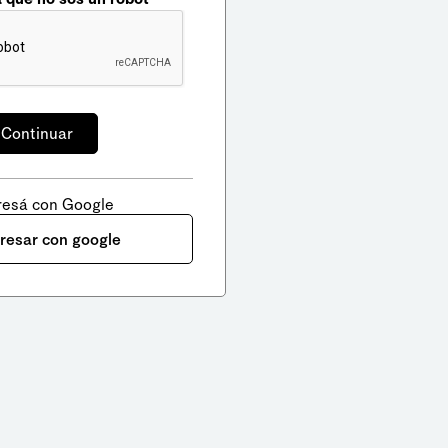
resá con Google
gresar con google