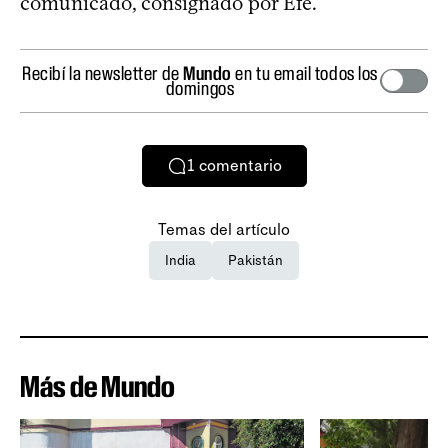
comunicado, consignado por Efe.
Recibí la newsletter de
Mundo
en tu email todos los
domingos
1
comentario
Temas del artículo
India
Pakistán
Más de Mundo