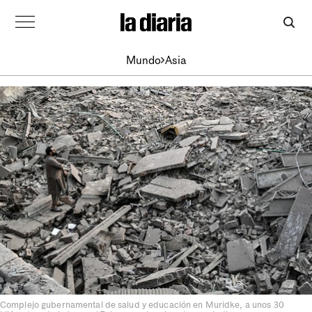
Mundo
Asia
Complejo gubernamental de salud y educación en Muridke, a unos 30