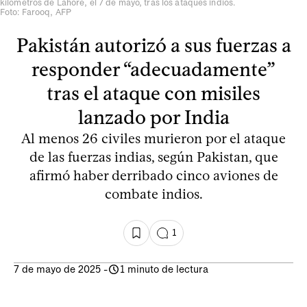
kilómetros de Lahore, el 7 de mayo, tras los ataques indios.
Foto: Farooq, AFP
Pakistán autorizó a sus fuerzas a
responder “adecuadamente”
tras el ataque con misiles
lanzado por India
Al menos 26 civiles murieron por el ataque
de las fuerzas indias, según Pakistan, que
afirmó haber derribado cinco aviones de
combate indios.
1
7 de mayo de 2025
-
1 minuto de lectura