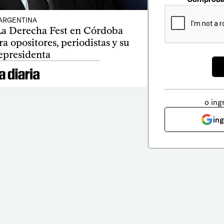
ARGENTINA
 La Derecha Fest en Córdoba
a opositores, periodistas y su
epresidenta
o ing
in