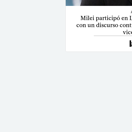
Milei participó en
con un discurso contr
vic