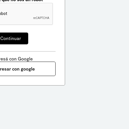
resá con Google
gresar con google