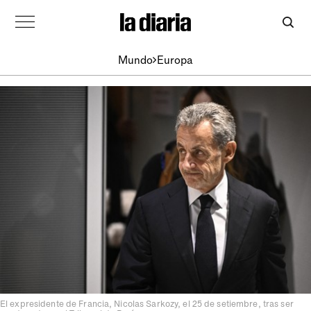
Mundo
Europa
El expresidente de Francia, Nicolas Sarkozy, el 25 de setiembre, tras ser