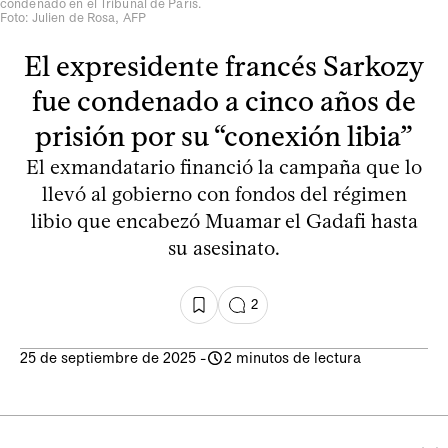
condenado en el Tribunal de París.
Foto: Julien de Rosa, AFP
El expresidente francés Sarkozy
fue condenado a cinco años de
prisión por su “conexión libia”
El exmandatario financió la campaña que lo
llevó al gobierno con fondos del régimen
libio que encabezó Muamar el Gadafi hasta
su asesinato.
2
25 de septiembre de 2025
-
2 minutos de lectura