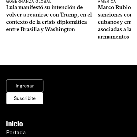
GOBERNANZA GLOBAL
AMÉRICA
Lula manifestó su intención de
Marco Rubio a
volver a reunirse con Trump, en el
sanciones contr
contexto de la crisis diplomática
cubanos y empre
entre Brasilia y Washington
asociadas a la 
armamentos
Ingresar
Suscribite
Inicio
Portada