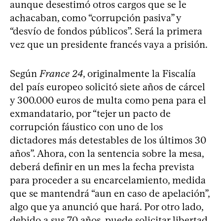
aunque desestimó otros cargos que se le
achacaban, como “corrupción pasiva” y
“desvío de fondos públicos”. Será la primera
vez que un presidente francés vaya a prisión.
Según
France 24
, originalmente la Fiscalía
del país europeo solicitó siete años de cárcel
y 300.000 euros de multa como pena para el
exmandatario, por “tejer un pacto de
corrupción fáustico con uno de los
dictadores más detestables de los últimos 30
años”. Ahora, con la sentencia sobre la mesa,
deberá definir en un mes la fecha prevista
para proceder a su encarcelamiento, medida
que se mantendrá “aun en caso de apelación”,
algo que ya anunció que hará. Por otro lado,
debido a sus 70 años, puede solicitar libertad