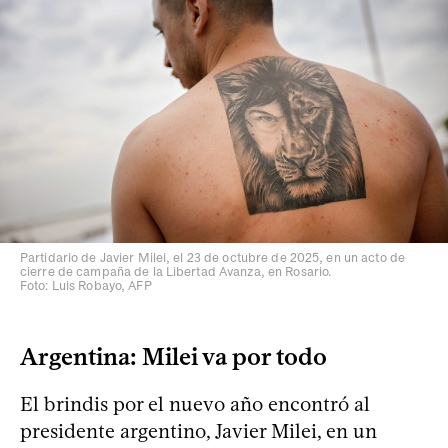
Partidario de Javier Milei, el 23 de octubre de 2025, en un acto de
cierre de campaña de la Libertad Avanza, en Rosario.
Foto: Luis Robayo, AFP
Argentina: Milei va por todo
El brindis por el nuevo año encontró al
presidente argentino, Javier Milei, en un