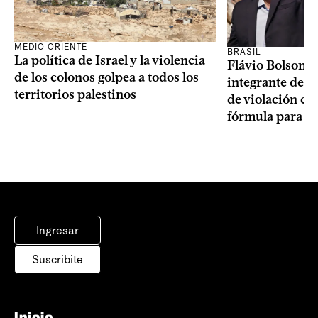
MEDIO ORIENTE
BRASIL
La política de Israel y la violencia
Flávio Bolsonar
de los colonos golpea a todos los
integrante de s
territorios palestinos
de violación c
fórmula para la
Ingresar
Suscribite