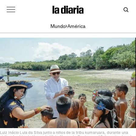
Mundo
América
Luiz Inácio Lula da Silva junto a niños de la tribu kumaruara, durante una