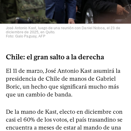
José Antonio Kast, luego de una reunión con Daniel Noboa, el 23 de
diciembre de 2025, en Quito.
Foto: Galo Paguay, AFP
Chile: el gran salto a la derecha
El 11 de marzo, José Antonio Kast asumirá la
presidencia de Chile de manos de Gabriel
Boric, un hecho que significará mucho más
que un cambio de banda.
De la mano de Kast, electo en diciembre con
casi el 60% de los votos, el país trasandino se
encuentra a meses de estar al mando de una