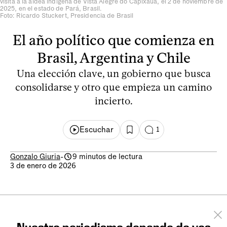
visita a la aldea indígena de Vista Alegre do Capixaua, el 2 de noviembre de
2025, en el estado de Pará, Brasil.
Foto: Ricardo Stuckert, Presidencia de Brasil
El año político que comienza en
Brasil, Argentina y Chile
Una elección clave, un gobierno que busca
consolidarse y otro que empieza un camino
incierto.
Escuchar
1
Gonzalo Giuria
-
9 minutos de lectura
3 de enero de 2026