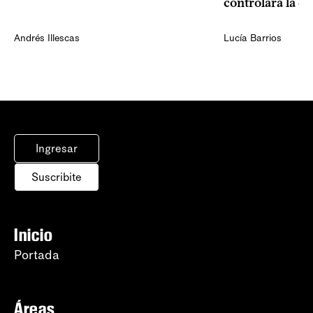
controlará la e
Andrés Illescas
Lucía Barrios
Ingresar
Suscribite
Inicio
Portada
Áreas