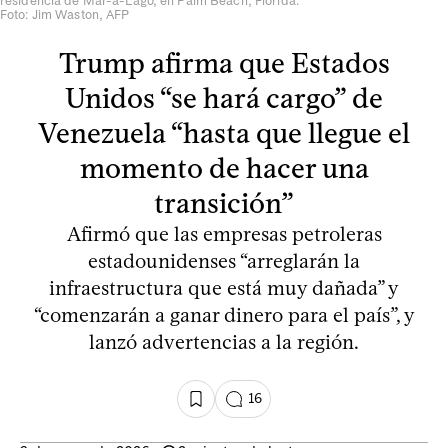
residencia de Mar-a-Lago, en Palm Beach, Florida.
Foto: Jim Waston, AFP
Trump afirma que Estados
Unidos “se hará cargo” de
Venezuela “hasta que llegue el
momento de hacer una
transición”
Afirmó que las empresas petroleras
estadounidenses “arreglarán la
infraestructura que está muy dañada” y
“comenzarán a ganar dinero para el país”, y
lanzó advertencias a la región.
16