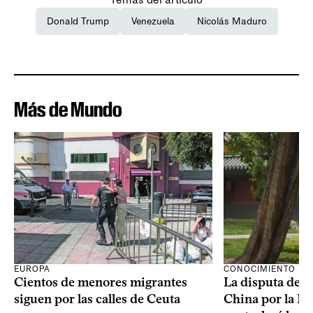
Donald Trump
Venezuela
Nicolás Maduro
Más de Mundo
CONOCIMIENTO
EUROPA
La disputa de E
Cientos de menores migrantes
China por la IA
siguen por las calles de Ceuta