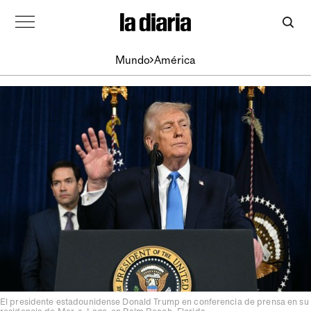
Mundo
América
El presidente estadounidense Donald Trump en conferencia de prensa en su