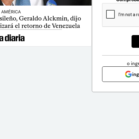
AMÉRICA
sileño, Geraldo Alckmin, dijo
izará el retorno de Venezuela
o ing
in