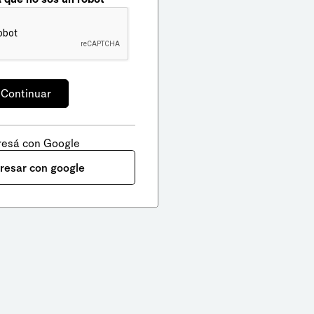
resá con Google
gresar con google