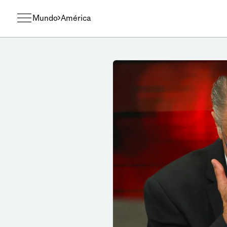
Mundo
América