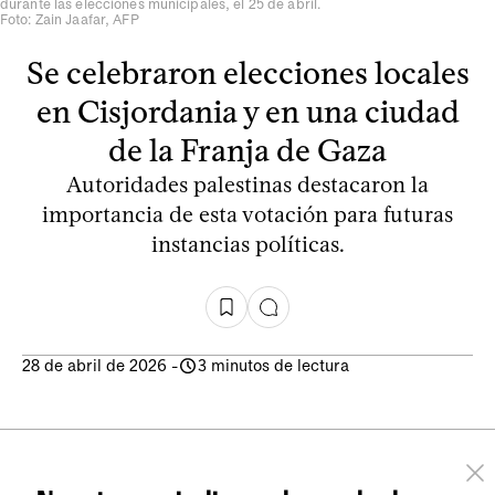
durante las elecciones municipales, el 25 de abril.
Foto: Zain Jaafar, AFP
Se celebraron elecciones locales
en Cisjordania y en una ciudad
de la Franja de Gaza
Autoridades palestinas destacaron la
importancia de esta votación para futuras
instancias políticas.
28 de abril de 2026
-
3 minutos de lectura