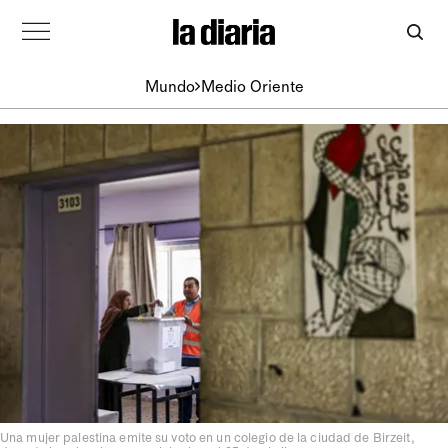
Mundo
Medio Oriente
Una mujer palestina emite su voto en un colegio de la ciudad de Birzeit,