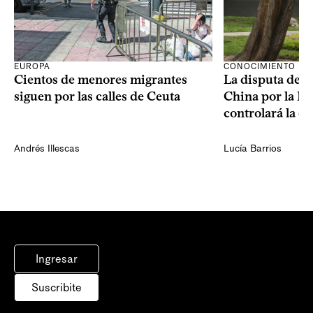
CONOCIMIENTO
EUROPA
La disputa de E
Cientos de menores migrantes
China por la IA
siguen por las calles de Ceuta
controlará la e
Andrés Illescas
Lucía Barrios
Ingresar
Suscribite