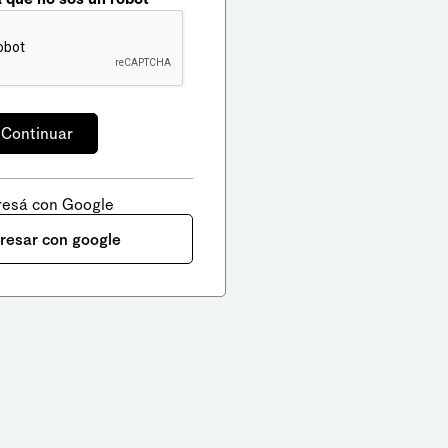
resá con Google
gresar con google