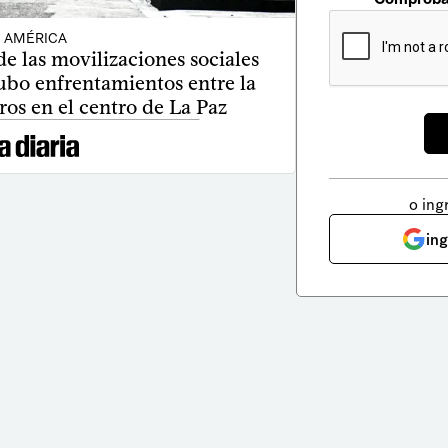
AMÉRICA
de las movilizaciones sociales
hubo enfrentamientos entre la
eros en el centro de La Paz
o ing
in