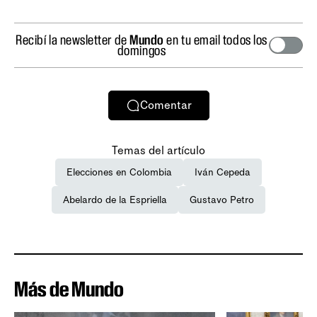
Recibí la newsletter de
Mundo
en tu email todos los
domingos
Comentar
Temas del artículo
Elecciones en Colombia
Iván Cepeda
Abelardo de la Espriella
Gustavo Petro
Más de Mundo