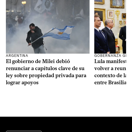
ARGENTINA
GOBERNANZA GLO
El gobierno de Milei debió
Lula manifestó 
renunciar a capítulos clave de su
volver a reunir
ley sobre propiedad privada para
contexto de la c
lograr apoyos
entre Brasilia 