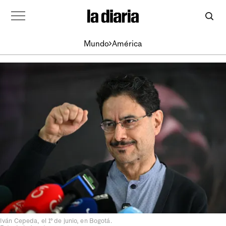
Mundo
América
Iván Cepeda, el 1º de junio, en Bogotá.