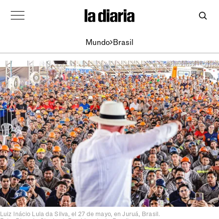
Mundo
Brasil
Luiz Inácio Lula da Silva, el 27 de mayo, en Juruá, Brasil.