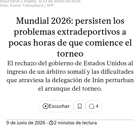
Mauritania y Argelia, el 23 de enero de 2024.
Foto: Kenzo Tribouillard / AFP
Mundial 2026: persisten los
problemas extradeportivos a
pocas horas de que comience el
torneo
El rechazo del gobierno de Estados Unidos al
ingreso de un árbitro somalí y las dificultades
que atraviesa la delegación de Irán perturban
el arranque del torneo.
Escuchar
4
9 de junio de 2026
-
2 minutos de lectura