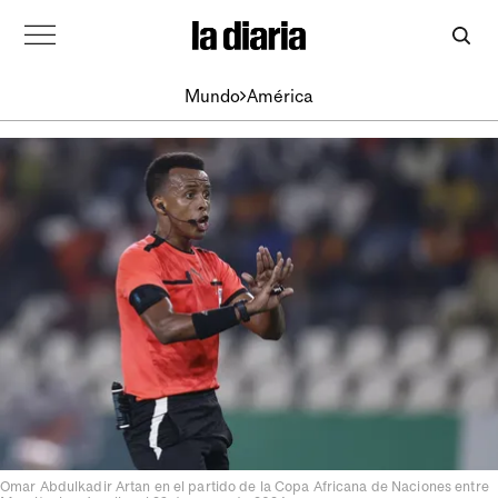
Mundo
América
Omar Abdulkadir Artan en el partido de la Copa Africana de Naciones entre