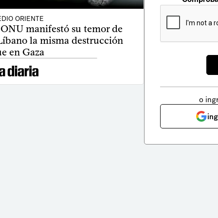
DIO ORIENTE
a ONU manifestó su temor de
 Líbano la misma destrucción
e en Gaza
o ing
in