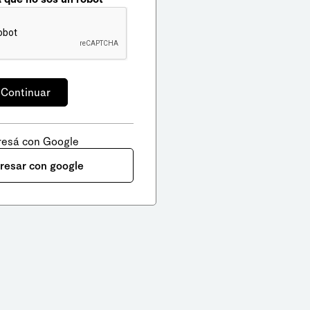
resá con Google
gresar con google