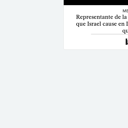
ME
Representante de l
que Israel cause en
qu