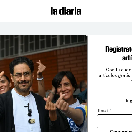
Registrat
art
Con tu cuen
artículos gratis
In
Email
*
Comprobá 