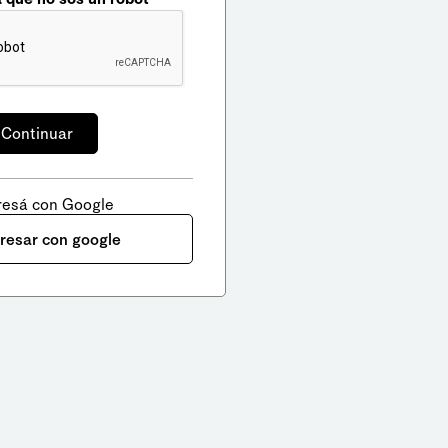
resá con Google
gresar con google