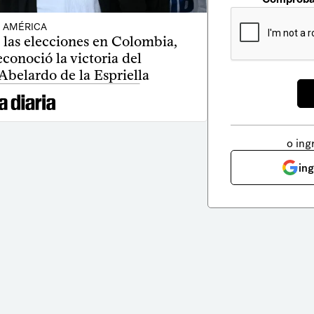
AMÉRICA
 las elecciones en Colombia,
conoció la victoria del
Abelardo de la Espriella
o ing
in