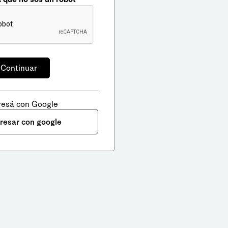
resá con Google
gresar con google