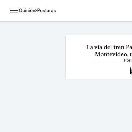
Opinión
Posturas
La vía del tren P
Montevideo, 
Por: