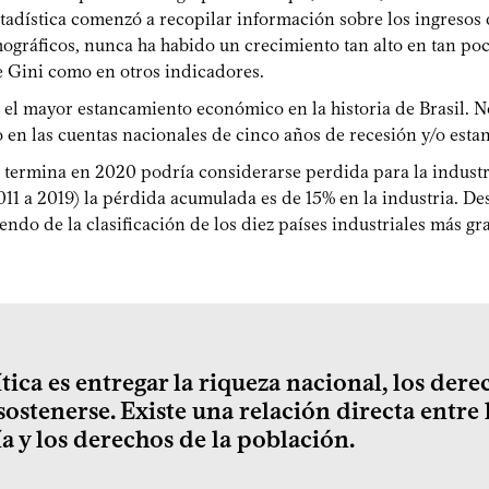
tadística comenzó a recopilar información sobre los ingresos 
ográficos, nunca ha habido un crecimiento tan alto en tan poc
e Gini como en otros indicadores.
 el mayor estancamiento económico en la historia de Brasil. N
o en las cuentas nacionales de cinco años de recesión y/o est
 termina en 2020 podría considerarse perdida para la industri
11 a 2019) la pérdida acumulada es de 15% en la industria. De
liendo de la clasificación de los diez países industriales más 
lítica es entregar la riqueza nacional, los der
ostenerse. Existe una relación directa entre 
a y los derechos de la población.