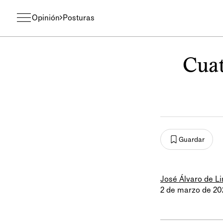
Opinión
Posturas
Cuat
Guardar
José Álvaro de L
2 de marzo de 2