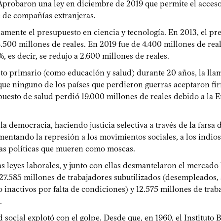
probaron una ley en diciembre de 2019 que permite el acceso 
e de compañías extranjeras.
amente el presupuesto en ciencia y tecnología. En 2013, el pr
8.500 millones de reales. En 2019 fue de 4.400 millones de rea
, es decir, se redujo a 2.600 millones de reales.
sto primario (como educación y salud) durante 20 años, la l
que ninguno de los países que perdieron guerras aceptaron fir
puesto de salud perdió 19.000 millones de reales debido a la 
 la democracia, haciendo justicia selectiva a través de la farsa
mentando la represión a los movimientos sociales, a los indios, 
ías políticas que mueren como moscas.
s leyes laborales, y junto con ellas desmantelaron el mercado 
 27.585 millones de trabajadores subutilizados (desempleados
inactivos por falta de condiciones) y 12.575 millones de trab
.
 social explotó con el golpe. Desde que, en 1960, el Instituto 