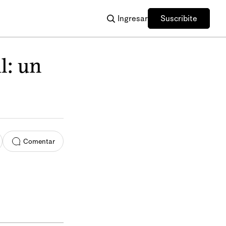
Ingresar
Suscribite
l: un
Comentar