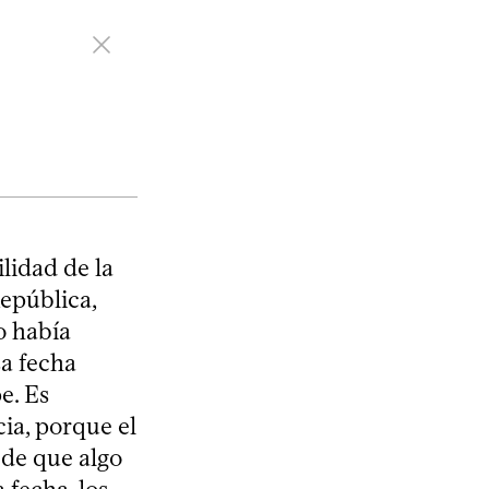
lidad de la
República,
o había
a fecha
e. Es
ia, porque el
 de que algo