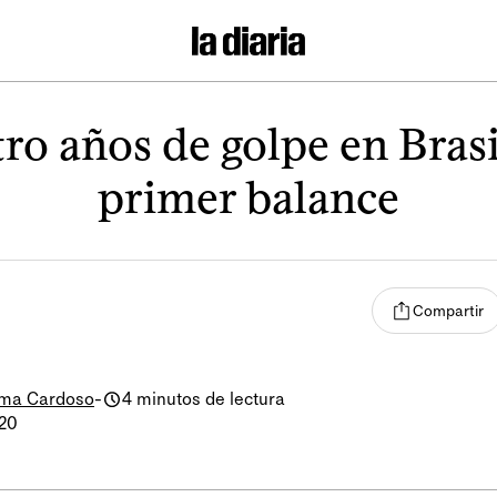
ro años de golpe en Brasi
primer balance
Compartir
ima Cardoso
-
4 minutos de lectura
020