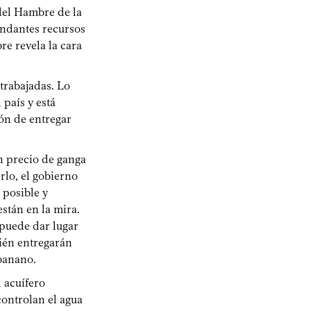
del Hambre de la
undantes recursos
re revela la cara
 trabajadas. Lo
país y está
ón de entregar
n precio de ganga
rlo, el gobierno
 posible y
stán en la mira.
 puede dar lugar
bién entregarán
 banano.
l acuífero
ontrolan el agua