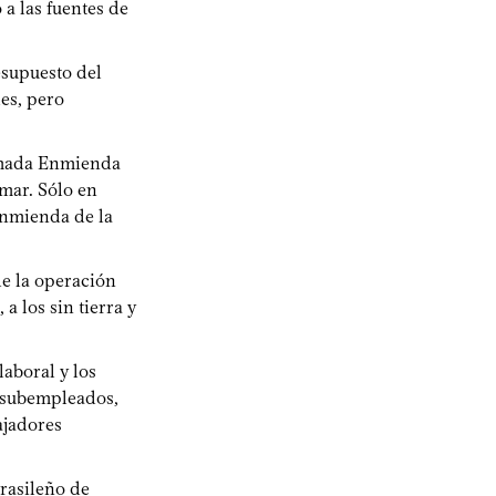
a las fuentes de
esupuesto del
les, pero
lamada Enmienda
mar. Sólo en
Enmienda de la
 de la operación
a los sin tierra y
laboral y los
, subempleados,
ajadores
Brasileño de