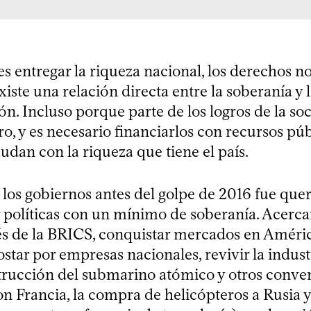
a es entregar la riqueza nacional, los derechos 
xiste una relación directa entre la soberanía y
ón. Incluso porque parte de los logros de la so
o, y es necesario financiarlos con recursos púb
audan con la riqueza que tiene el país.
 los gobiernos antes del golpe de 2016 fue que
políticas con un mínimo de soberanía. Acerca
vés de la BRICS, conquistar mercados en Améric
ostar por empresas nacionales, revivir la indust
trucción del submarino atómico y otros conven
n Francia, la compra de helicópteros a Rusia y 