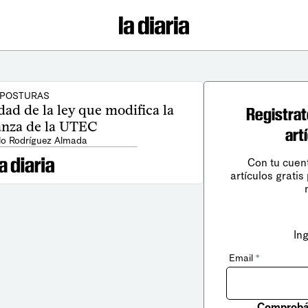
POSTURAS
dad de la ley que modifica la
Registrat
nza de la UTEC
art
lo Rodríguez Almada
Con tu cuen
artículos gratis
In
Email
*
Comprobá 