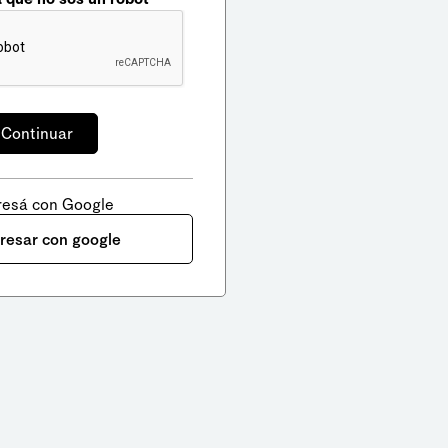
resá con Google
gresar con google