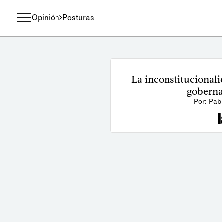
Opinión
Posturas
La inconstitucionali
goberna
Por: Pab