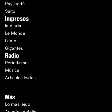
Paysandú
Salto
Impresos
la diaria
Le Monde
Lento
Gigantes
Radio
Periodismo
Música
Artículos leídos
Más
Lo más leído
Apuntes del día