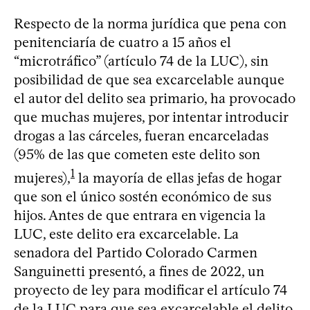
Respecto de la norma jurídica que pena con
penitenciaría de cuatro a 15 años el
“microtráfico” (artículo 74 de la LUC), sin
posibilidad de que sea excarcelable aunque
el autor del delito sea primario, ha provocado
que muchas mujeres, por intentar introducir
drogas a las cárceles, fueran encarceladas
(95% de las que cometen este delito son
1
mujeres),
la mayoría de ellas jefas de hogar
que son el único sostén económico de sus
hijos. Antes de que entrara en vigencia la
LUC, este delito era excarcelable. La
senadora del Partido Colorado Carmen
Sanguinetti presentó, a fines de 2022, un
proyecto de ley para modificar el artículo 74
de la LUC para que sea excarcelable el delito