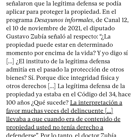
señalaron que la legítima defensa se podía
aplicar para proteger la propiedad. En el
programa
Desayunos informales
, de Canal 12,
el 10 de noviembre de 2021, el diputado
Gustavo Zubía señaló al respecto: “¿La
propiedad puede estar en determinado
momento por encima de la vida? Y yo digo sí
[...] ¿El instituto de la legítima defensa
admitía en el pasado la protección de otros
bienes? Sí. Porque dice integridad física y
otros derechos [...] La legítima defensa de la
propiedad ya estaba en el Código del 34, hace
100 años ¿Qué sucede?
La interpretación a
favor muchas veces del delincuente [...]
llevaba a que cuando era de contenido de
propiedad usted no tenía derecho a
defenderse”
. Por lo tanto, el doctor Zubía