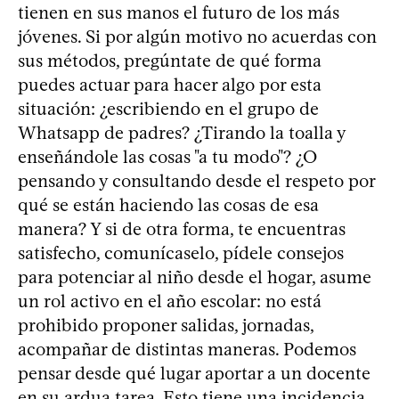
tienen en sus manos el futuro de los más
jóvenes. Si por algún motivo no acuerdas con
sus métodos, pregúntate de qué forma
puedes actuar para hacer algo por esta
situación: ¿escribiendo en el grupo de
Whatsapp de padres? ¿Tirando la toalla y
enseñándole las cosas "a tu modo"? ¿O
pensando y consultando desde el respeto por
qué se están haciendo las cosas de esa
manera? Y si de otra forma, te encuentras
satisfecho, comunícaselo, pídele consejos
para potenciar al niño desde el hogar, asume
un rol activo en el año escolar: no está
prohibido proponer salidas, jornadas,
acompañar de distintas maneras. Podemos
pensar desde qué lugar aportar a un docente
en su ardua tarea. Esto tiene una incidencia