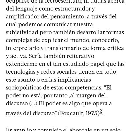
ocuparse de la lectoescritura, ni dudas acerca
del lenguaje como estructurador y
amplificador del pensamiento, a través del
cual podemos comunicar nuestra
subjetividad pero también desarrollar formas
complejas de explicar el mundo, conocerlo,
interpretarlo y transformarlo de forma crítica
y activa. Sería también reiterativo
extenderme en el tan estudiado papel que las
tecnologías y redes sociales tienen en todo
este asunto o en las implicancias
sociopolíticas de estas competencias: “El
poder no está, por tanto ,al margen del
discurso (...) El poder es algo que opera a
2
través del discurso” (Foucault, 1975)
.
Es amplio y complejo el abordaje en un solo