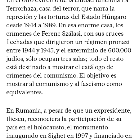
En el otro extremo de la ciudad funciona La
Terrorhaza, casa del terror, que narra la
represión y las torturas del Estado Húngaro
desde 1944 a 1989. En esa enorme casa, los
crímenes de Ferenc Szálasi, con sus cruces
flechadas que dirigieron un régimen pronazi
entre 1944 y 1945, y el exterminio de 600.000
judíos, sólo ocupan tres salas; todo el resto
está destinado a mostrar el catálogo de
crímenes del comunismo. El objetivo es
mostrar al comunismo y al fascismo como
equivalentes.
En Rumania, a pesar de que un expresidente,
Iliescu, reconociera la participación de su
país en el holocausto, el monumento
inaugurado en Sighet en 1997 y financiado en