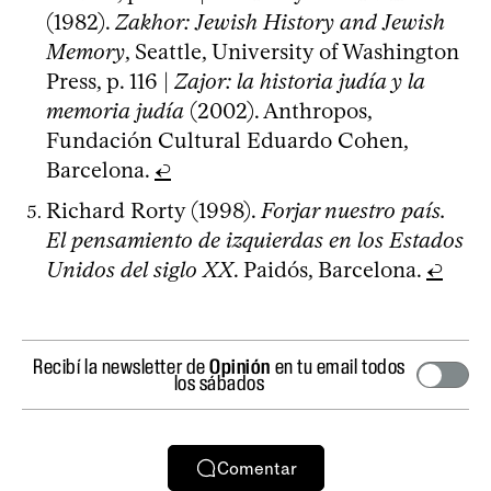
(1982).
Zakhor: Jewish History and Jewish
Memory
, Seattle, University of Washington
Press, p. 116 |
Zajor: la historia judía y la
memoria judía
(2002). Anthropos,
Fundación Cultural Eduardo Cohen,
Barcelona.
↩
Richard Rorty (1998).
Forjar nuestro país.
El pensamiento de izquierdas en los Estados
Unidos del siglo XX
. Paidós, Barcelona.
↩
Recibí la newsletter de
Opinión
en tu email todos
los sábados
Comentar