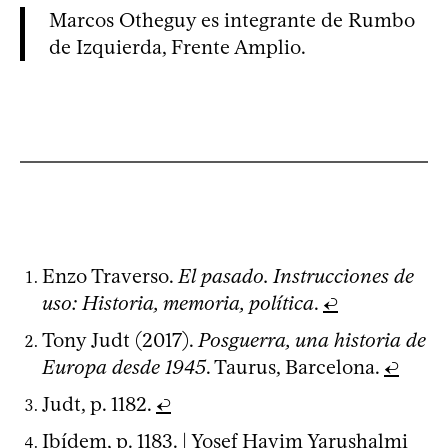
Marcos Otheguy es integrante de Rumbo
de Izquierda, Frente Amplio.
Enzo Traverso.
El pasado. Instrucciones de
uso: Historia, memoria, política
.
↩
Tony Judt (2017).
Posguerra, una historia de
Europa desde 1945
. Taurus, Barcelona.
↩
Judt, p. 1182.
↩
Ibídem, p. 1183. | Yosef Hayim Yarushalmi