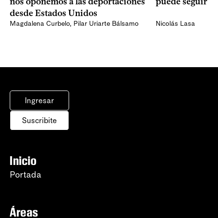
nos oponemos a las deportaciones
puede seguir p
desde Estados Unidos
Magdalena Curbelo
,
Pilar Uriarte Bálsamo
Nicolás Lasa
Ingresar
Suscribite
Inicio
Portada
Áreas