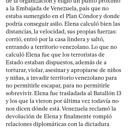
de la organización y eligió un punto próximo
a la Embajada de Venezuela, país que no
estaba sumergido en el Plan Cóndor y donde
podría conseguir asilo. Elena calculó bien las
distancias, la velocidad, sus propias fuerzas:
corrió, entró por la casa lindera y saltó,
entrando a territorio venezolano. Lo que no
calculó Elena fue que los terroristas de
Estado estaban dispuestos, además de a
torturar, violar, asesinar y apropiarse de niños
y niñas, a invadir territorio venezolano para
no permitirle escapar, para no permitirle
sobrevivir. Elena fue trasladada al Batallón 13
y los que la vieron por última vez todavía no
nos dicen dónde está. Venezuela reclamó la
devolución de Elena y finalmente rompió
relaciones diplomáticas con la dictadura