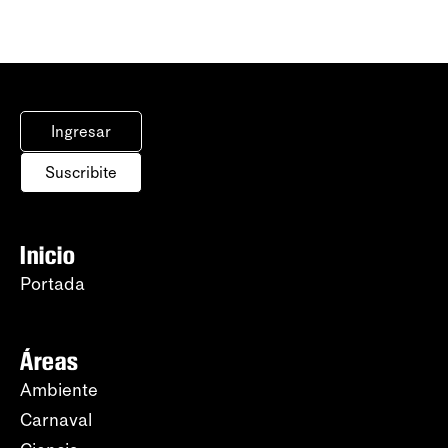
Ingresar
Suscribite
Inicio
Portada
Áreas
Ambiente
Carnaval